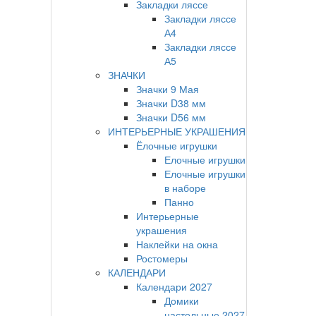
Закладки ляссе
Закладки ляссе
А4
Закладки ляссе
А5
ЗНАЧКИ
Значки 9 Мая
Значки D38 мм
Значки D56 мм
ИНТЕРЬЕРНЫЕ УКРАШЕНИЯ
Ёлочные игрушки
Елочные игрушки
Елочные игрушки
в наборе
Панно
Интерьерные
украшения
Наклейки на окна
Ростомеры
КАЛЕНДАРИ
Календари 2027
Домики
настольные 2027