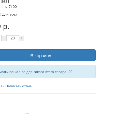
: 8631
ость: 7100
о
:
Для всех
 р.
−
+
В корзину
альное кол-во для заказа этого товара: 20.
ов
/
Написать отзыв