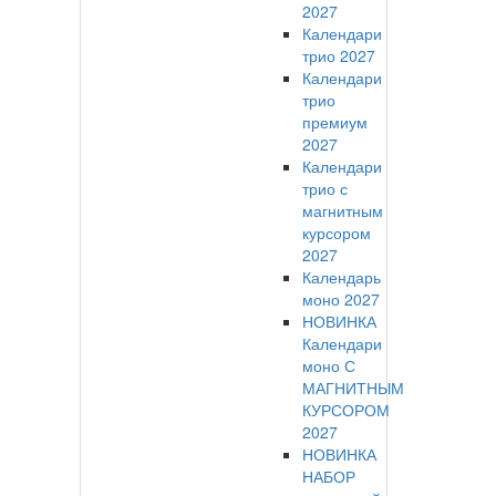
2027
Календари
трио 2027
Календари
трио
премиум
2027
Календари
трио с
магнитным
курсором
2027
Календарь
моно 2027
НОВИНКА
Календари
моно С
МАГНИТНЫМ
КУРСОРОМ
2027
НОВИНКА
НАБОР