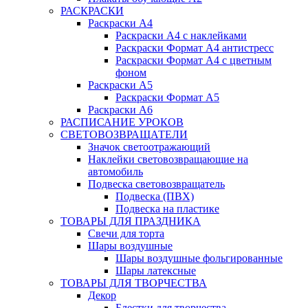
РАСКРАСКИ
Раскраски А4
Раскраски А4 с наклейками
Раскраски Формат А4 антистресс
Раскраски Формат А4 с цветным
фоном
Раскраски А5
Раскраски Формат А5
Раскраски А6
РАСПИСАНИЕ УРОКОВ
СВЕТОВОЗВРАЩАТЕЛИ
Значок светоотражающий
Наклейки световозвращающие на
автомобиль
Подвеска световозвращатель
Подвеска (ПВХ)
Подвеска на пластике
ТОВАРЫ ДЛЯ ПРАЗДНИКА
Свечи для торта
Шары воздушные
Шары воздушные фольгированные
Шары латексные
ТОВАРЫ ДЛЯ ТВОРЧЕСТВА
Декор
Блестки для творчества