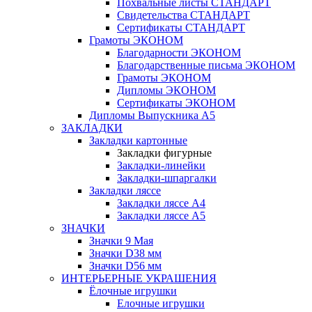
Похвальные листы СТАНДАРТ
Свидетельства СТАНДАРТ
Сертификаты СТАНДАРТ
Грамоты ЭКОНОМ
Благодарности ЭКОНОМ
Благодарственные письма ЭКОНОМ
Грамоты ЭКОНОМ
Дипломы ЭКОНОМ
Сертификаты ЭКОНОМ
Дипломы Выпускника А5
ЗАКЛАДКИ
Закладки картонные
Закладки фигурные
Закладки-линейки
Закладки-шпаргалки
Закладки ляссе
Закладки ляссе А4
Закладки ляссе А5
ЗНАЧКИ
Значки 9 Мая
Значки D38 мм
Значки D56 мм
ИНТЕРЬЕРНЫЕ УКРАШЕНИЯ
Ёлочные игрушки
Елочные игрушки