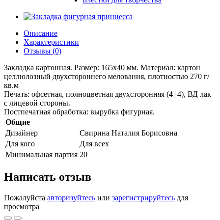
Описание
Характеристики
Отзывы (0)
Закладка картонная. Размер: 165х40 мм. Материал: картон
целлюлозный двухстороннего мелования, плотностью 270 г/
кв.м
Печать: офсетная, полноцветная двухсторонняя (4+4), ВД лак
с лицевой стороны.
Постпечатная обработка: вырубка фигурная.
Общие
Дизайнер
Свирина Наталия Борисовна
Для кого
Для всех
Минимальная партия
20
Написать отзыв
Пожалуйста
авторизуйтесь
или
зарегистрируйтесь
для
просмотра