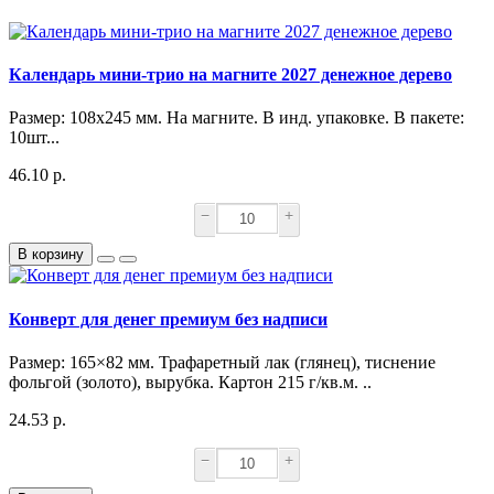
Календарь мини-трио на магните 2027 денежное дерево
Размер: 108х245 мм. На магните. В инд. упаковке. В пакете:
10шт...
46.10 р.
−
+
В корзину
Конверт для денег премиум без надписи
Размер: 165×82 мм. Трафаретный лак (глянец), тиснение
фольгой (золото), вырубка. Картон 215 г/кв.м. ..
24.53 р.
−
+