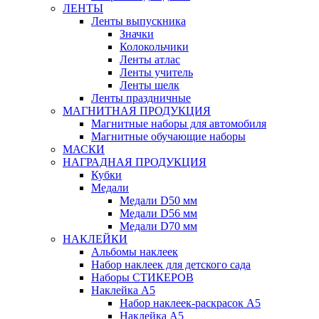
ЛЕНТЫ
Ленты выпускника
Значки
Колокольчики
Ленты атлас
Ленты учитель
Ленты шелк
Ленты праздничные
МАГНИТНАЯ ПРОДУКЦИЯ
Магнитные наборы для автомобиля
Магнитные обучающие наборы
МАСКИ
НАГРАДНАЯ ПРОДУКЦИЯ
Кубки
Медали
Медали D50 мм
Медали D56 мм
Медали D70 мм
НАКЛЕЙКИ
Альбомы наклеек
Набор наклеек для детского сада
Наборы СТИКЕРОВ
Наклейка А5
Набор наклеек-раскрасок А5
Наклейка А5