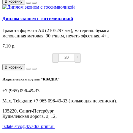
В корзину
Диплом эконом с госсимволикой
Грамота формата А4 (210×297 мм), материал: бумага
мелованная матовая, 90 г/кв.м, печать офсетная, 4+..
7.10 р.
−
+
В корзину
Издательская группа "КВАДРА"
+7 (965) 096-49-33
Max, Telegram: +7 965 096-49-33 (только для переписки).
195220, Санкт-Петербург,
Кушелевская дорога, д. 12,
izdatelstvo@kvadra-print.ru