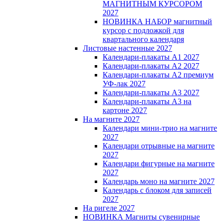
МАГНИТНЫМ КУРСОРОМ
2027
НОВИНКА НАБОР магнитный
курсор с подложкой для
квартального календаря
Листовые настенные 2027
Календари-плакаты А1 2027
Календари-плакаты А2 2027
Календари-плакаты А2 премиум
УФ-лак 2027
Календари-плакаты А3 2027
Календари-плакаты А3 на
картоне 2027
На магните 2027
Календари мини-трио на магните
2027
Календари отрывные на магните
2027
Календари фигурные на магните
2027
Календарь моно на магните 2027
Календарь с блоком для записей
2027
На ригеле 2027
НОВИНКА Магниты сувенирные