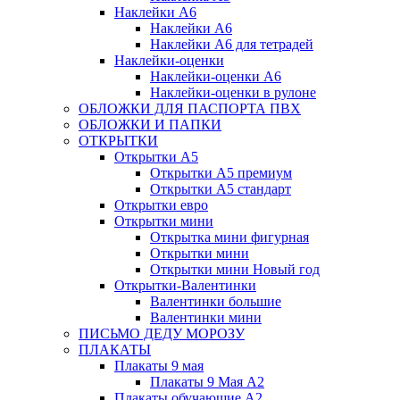
Наклейки А6
Наклейки А6
Наклейки А6 для тетрадей
Наклейки-оценки
Наклейки-оценки А6
Наклейки-оценки в рулоне
ОБЛОЖКИ ДЛЯ ПАСПОРТА ПВХ
ОБЛОЖКИ И ПАПКИ
ОТКРЫТКИ
Открытки А5
Открытки А5 премиум
Открытки А5 стандарт
Открытки евро
Открытки мини
Открытка мини фигурная
Открытки мини
Открытки мини Новый год
Открытки-Валентинки
Валентинки большие
Валентинки мини
ПИСЬМО ДЕДУ МОРОЗУ
ПЛАКАТЫ
Плакаты 9 мая
Плакаты 9 Мая А2
Плакаты обучающие А2