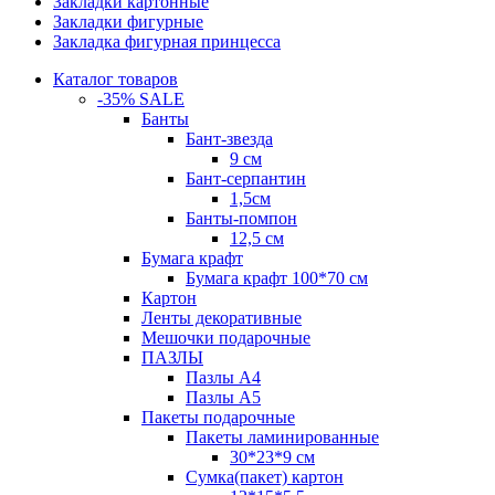
Закладки картонные
Закладки фигурные
Закладка фигурная принцесса
Каталог товаров
-35% SALE
Банты
Бант-звезда
9 см
Бант-серпантин
1,5см
Банты-помпон
12,5 см
Бумага крафт
Бумага крафт 100*70 см
Картон
Ленты декоративные
Мешочки подарочные
ПАЗЛЫ
Пазлы А4
Пазлы А5
Пакеты подарочные
Пакеты ламинированные
30*23*9 см
Сумка(пакет) картон