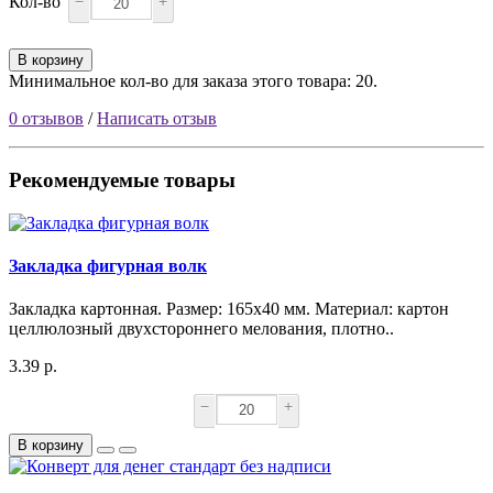
Кол-во
−
+
В корзину
Минимальное кол-во для заказа этого товара: 20.
0 отзывов
/
Написать отзыв
Рекомендуемые товары
Закладка фигурная волк
Закладка картонная. Размер: 165х40 мм. Материал: картон
целлюлозный двухстороннего мелования, плотно..
3.39 р.
−
+
В корзину