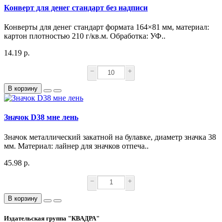
Конверт для денег стандарт без надписи
Конверты для денег стандарт формата 164×81 мм, материал:
картон плотностью 210 г/кв.м. Обработка: УФ..
14.19 р.
−
+
В корзину
Значок D38 мне лень
Значок металлический закатной на булавке, диаметр значка 38
мм. Материал: лайнер для значков отпеча..
45.98 р.
−
+
В корзину
Издательская группа "КВАДРА"