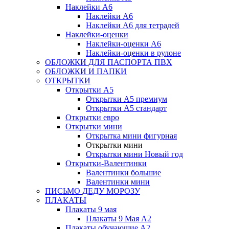
Наклейки А6
Наклейки А6
Наклейки А6 для тетрадей
Наклейки-оценки
Наклейки-оценки А6
Наклейки-оценки в рулоне
ОБЛОЖКИ ДЛЯ ПАСПОРТА ПВХ
ОБЛОЖКИ И ПАПКИ
ОТКРЫТКИ
Открытки А5
Открытки А5 премиум
Открытки А5 стандарт
Открытки евро
Открытки мини
Открытка мини фигурная
Открытки мини
Открытки мини Новый год
Открытки-Валентинки
Валентинки большие
Валентинки мини
ПИСЬМО ДЕДУ МОРОЗУ
ПЛАКАТЫ
Плакаты 9 мая
Плакаты 9 Мая А2
Плакаты обучающие А2