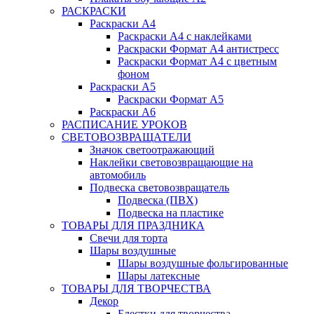
РАСКРАСКИ
Раскраски А4
Раскраски А4 с наклейками
Раскраски Формат А4 антистресс
Раскраски Формат А4 с цветным
фоном
Раскраски А5
Раскраски Формат А5
Раскраски А6
РАСПИСАНИЕ УРОКОВ
СВЕТОВОЗВРАЩАТЕЛИ
Значок светоотражающий
Наклейки световозвращающие на
автомобиль
Подвеска световозвращатель
Подвеска (ПВХ)
Подвеска на пластике
ТОВАРЫ ДЛЯ ПРАЗДНИКА
Свечи для торта
Шары воздушные
Шары воздушные фольгированные
Шары латексные
ТОВАРЫ ДЛЯ ТВОРЧЕСТВА
Декор
Блестки для творчества