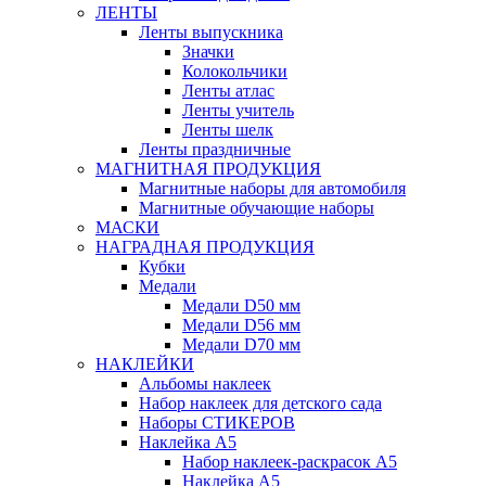
ЛЕНТЫ
Ленты выпускника
Значки
Колокольчики
Ленты атлас
Ленты учитель
Ленты шелк
Ленты праздничные
МАГНИТНАЯ ПРОДУКЦИЯ
Магнитные наборы для автомобиля
Магнитные обучающие наборы
МАСКИ
НАГРАДНАЯ ПРОДУКЦИЯ
Кубки
Медали
Медали D50 мм
Медали D56 мм
Медали D70 мм
НАКЛЕЙКИ
Альбомы наклеек
Набор наклеек для детского сада
Наборы СТИКЕРОВ
Наклейка А5
Набор наклеек-раскрасок А5
Наклейка А5