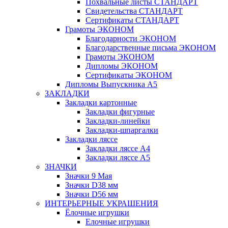
Похвальные листы СТАНДАРТ
Свидетельства СТАНДАРТ
Сертификаты СТАНДАРТ
Грамоты ЭКОНОМ
Благодарности ЭКОНОМ
Благодарственные письма ЭКОНОМ
Грамоты ЭКОНОМ
Дипломы ЭКОНОМ
Сертификаты ЭКОНОМ
Дипломы Выпускника А5
ЗАКЛАДКИ
Закладки картонные
Закладки фигурные
Закладки-линейки
Закладки-шпаргалки
Закладки ляссе
Закладки ляссе А4
Закладки ляссе А5
ЗНАЧКИ
Значки 9 Мая
Значки D38 мм
Значки D56 мм
ИНТЕРЬЕРНЫЕ УКРАШЕНИЯ
Ёлочные игрушки
Елочные игрушки