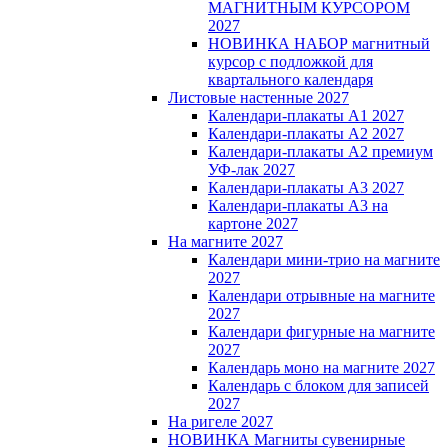
МАГНИТНЫМ КУРСОРОМ
2027
НОВИНКА НАБОР магнитный
курсор с подложкой для
квартального календаря
Листовые настенные 2027
Календари-плакаты А1 2027
Календари-плакаты А2 2027
Календари-плакаты А2 премиум
УФ-лак 2027
Календари-плакаты А3 2027
Календари-плакаты А3 на
картоне 2027
На магните 2027
Календари мини-трио на магните
2027
Календари отрывные на магните
2027
Календари фигурные на магните
2027
Календарь моно на магните 2027
Календарь с блоком для записей
2027
На ригеле 2027
НОВИНКА Магниты сувенирные