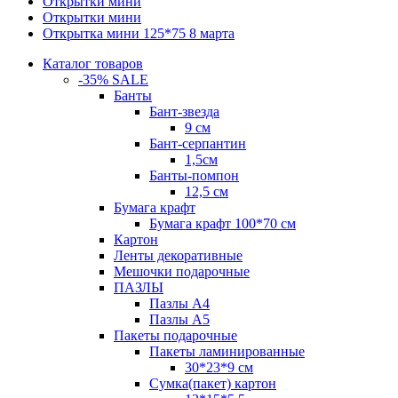
Открытки мини
Открытки мини
Открытка мини 125*75 8 марта
Каталог товаров
-35% SALE
Банты
Бант-звезда
9 см
Бант-серпантин
1,5см
Банты-помпон
12,5 см
Бумага крафт
Бумага крафт 100*70 см
Картон
Ленты декоративные
Мешочки подарочные
ПАЗЛЫ
Пазлы А4
Пазлы А5
Пакеты подарочные
Пакеты ламинированные
30*23*9 см
Сумка(пакет) картон