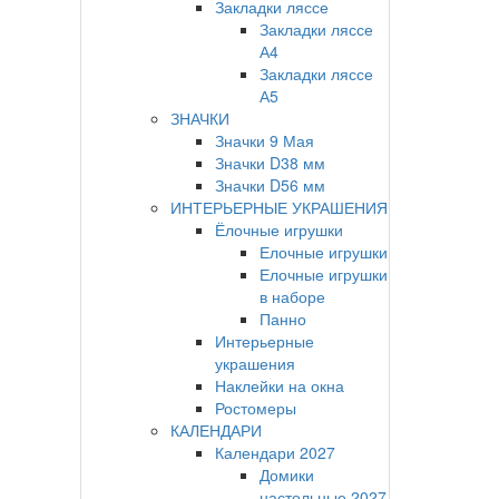
Закладки ляссе
Закладки ляссе
А4
Закладки ляссе
А5
ЗНАЧКИ
Значки 9 Мая
Значки D38 мм
Значки D56 мм
ИНТЕРЬЕРНЫЕ УКРАШЕНИЯ
Ёлочные игрушки
Елочные игрушки
Елочные игрушки
в наборе
Панно
Интерьерные
украшения
Наклейки на окна
Ростомеры
КАЛЕНДАРИ
Календари 2027
Домики
настольные 2027