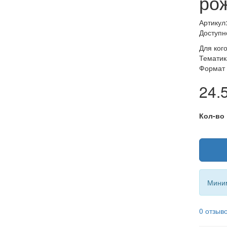
ро
Артикул
Доступн
Для ког
Тематик
Формат 
24.5
Кол-во
Миним
0 отзыв