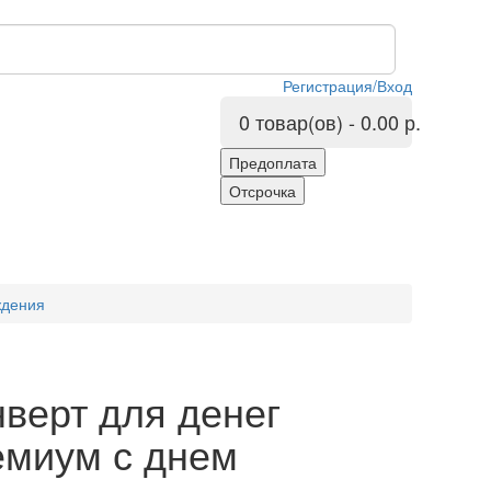
Регистрация/Вход
0 товар(ов) - 0.00 р.
ждения
верт для денег
емиум с днем