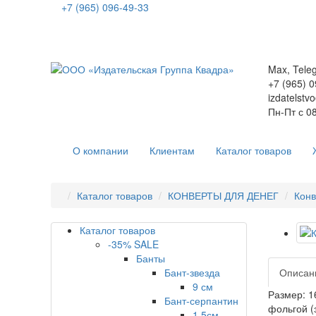
+7 (965) 096-49-33
Max, Tele
+7 (965) 
izdatelstv
Пн-Пт с 08
О компании
Клиентам
Каталог товаров
Каталог товаров
КОНВЕРТЫ ДЛЯ ДЕНЕГ
Конв
Каталог товаров
-35% SALE
Банты
Бант-звезда
Описан
9 см
Размер: 1
Бант-серпантин
фольгой (з
1,5см