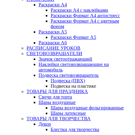
Раскраски А4
Раскраски А4 с наклейками
Раскраски Формат А4 антистресс
Раскраски Формат А4 с цветным
фоном
Раскраски А5
Раскраски Формат А5
Раскраски А6
РАСПИСАНИЕ УРОКОВ
СВЕТОВОЗВРАЩАТЕЛИ
Значок светоотражающий
Наклейки световозвращающие на
автомобиль
Подвеска световозвращатель
Подвеска (ПВХ)
Подвеска на пластике
ТОВАРЫ ДЛЯ ПРАЗДНИКА
Свечи для торта
Шары воздушные
Шары воздушные фольгированные
Шары латексные
ТОВАРЫ ДЛЯ ТВОРЧЕСТВА
Декор
Блестки для творчества