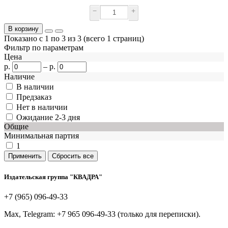
−
+
В корзину
Показано с 1 по 3 из 3 (всего 1 страниц)
Фильтр по параметрам
Цена
р.
–
р.
Наличие
В наличии
Предзаказ
Нет в наличии
Ожидание 2-3 дня
Общие
Минимальная партия
1
Издательская группа "КВАДРА"
+7 (965) 096-49-33
Max, Telegram: +7 965 096-49-33 (только для переписки).