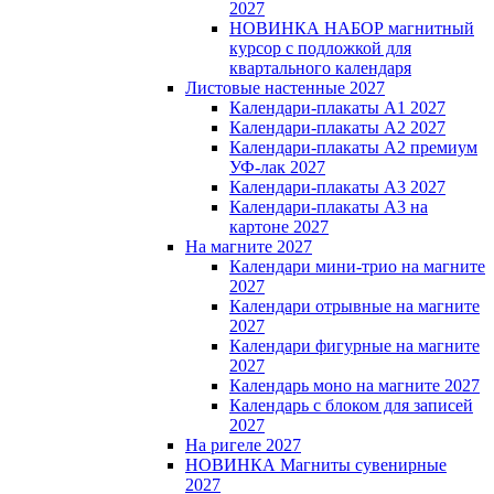
2027
НОВИНКА НАБОР магнитный
курсор с подложкой для
квартального календаря
Листовые настенные 2027
Календари-плакаты А1 2027
Календари-плакаты А2 2027
Календари-плакаты А2 премиум
УФ-лак 2027
Календари-плакаты А3 2027
Календари-плакаты А3 на
картоне 2027
На магните 2027
Календари мини-трио на магните
2027
Календари отрывные на магните
2027
Календари фигурные на магните
2027
Календарь моно на магните 2027
Календарь с блоком для записей
2027
На ригеле 2027
НОВИНКА Магниты сувенирные
2027