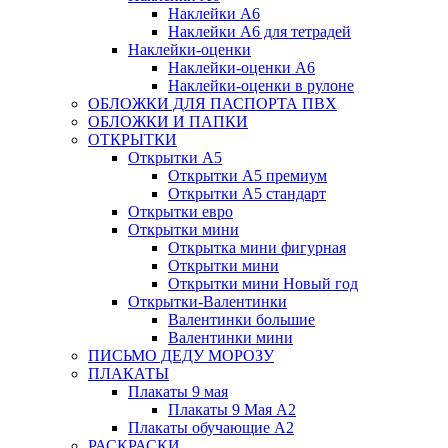
Наклейки А6
Наклейки А6 для тетрадей
Наклейки-оценки
Наклейки-оценки А6
Наклейки-оценки в рулоне
ОБЛОЖКИ ДЛЯ ПАСПОРТА ПВХ
ОБЛОЖКИ И ПАПКИ
ОТКРЫТКИ
Открытки А5
Открытки А5 премиум
Открытки А5 стандарт
Открытки евро
Открытки мини
Открытка мини фигурная
Открытки мини
Открытки мини Новый год
Открытки-Валентинки
Валентинки большие
Валентинки мини
ПИСЬМО ДЕДУ МОРОЗУ
ПЛАКАТЫ
Плакаты 9 мая
Плакаты 9 Мая А2
Плакаты обучающие А2
РАСКРАСКИ