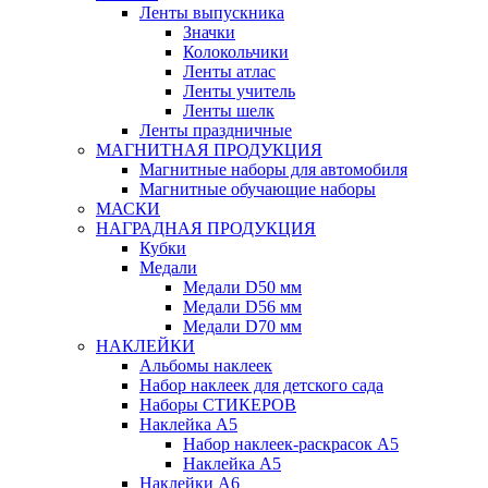
Ленты выпускника
Значки
Колокольчики
Ленты атлас
Ленты учитель
Ленты шелк
Ленты праздничные
МАГНИТНАЯ ПРОДУКЦИЯ
Магнитные наборы для автомобиля
Магнитные обучающие наборы
МАСКИ
НАГРАДНАЯ ПРОДУКЦИЯ
Кубки
Медали
Медали D50 мм
Медали D56 мм
Медали D70 мм
НАКЛЕЙКИ
Альбомы наклеек
Набор наклеек для детского сада
Наборы СТИКЕРОВ
Наклейка А5
Набор наклеек-раскрасок А5
Наклейка А5
Наклейки А6