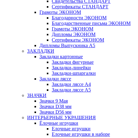
Свидетельства СТАНДАРТ
Сертификаты СТАНДАРТ
Грамоты ЭКОНОМ
Благодарности ЭКОНОМ
Благодарственные письма ЭКОНОМ
Грамоты ЭКОНОМ
Дипломы ЭКОНОМ
Сертификаты ЭКОНОМ
Дипломы Выпускника А5
ЗАКЛАДКИ
Закладки картонные
Закладки фигурные
Закладки-линейки
Закладки-шпаргалки
Закладки ляссе
Закладки ляссе А4
Закладки ляссе А5
ЗНАЧКИ
Значки 9 Мая
Значки D38 мм
Значки D56 мм
ИНТЕРЬЕРНЫЕ УКРАШЕНИЯ
Ёлочные игрушки
Елочные игрушки
Елочные игрушки в наборе