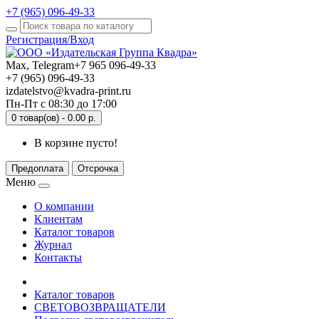
+7 (965) 096-49-33
Регистрация/Вход
Max, Telegram
+7 965 096-49-33
+7 (965) 096-49-33
izdatelstvo@kvadra-print.ru
Пн-Пт с 08:30 до 17:00
0 товар(ов) - 0.00 р.
В корзине пусто!
Меню
О компании
Клиентам
Каталог товаров
Журнал
Контакты
Каталог товаров
СВЕТОВОЗВРАЩАТЕЛИ