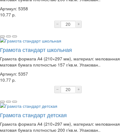
Артикул: 5358
10.77 р.
−
+
Грамота стандарт школьная
Грамота формата А4 (210×297 мм), материал: мелованная
матовая бумага плотностью 157 г/кв.м. Упакован..
Артикул: 5357
10.77 р.
−
+
Грамота стандарт детская
Грамота формата А4 (210×297 мм), материал: мелованная
матовая бумага плотностью 200 г/кв.м. Упакован..