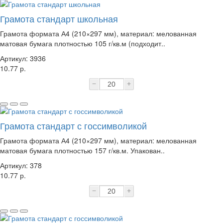
Грамота стандарт школьная
Грамота формата А4 (210×297 мм), материал: мелованная
матовая бумага плотностью 105 г/кв.м (подходит..
Артикул: 3936
10.77 р.
−
+
Грамота стандарт с госсимволикой
Грамота формата А4 (210×297 мм), материал: мелованная
матовая бумага плотностью 157 г/кв.м. Упакован..
Артикул: 378
10.77 р.
−
+